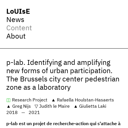
LoUIsE
News
Content
About
p-lab. Identifying and amplifying
new forms of urban participation.
The Brussels city center pedestrian
zone as a laboratory
Research Project
Rafaella Houlstan-Hasaerts
Greg Nijs
Judith le Maire
Giulietta Laki
2018
—
2021
p-lab est un projet de recherche-action qui s'attache à