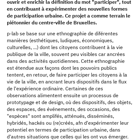
ouvrir et enrichir la définition du mot "participer", tout
en contribuant à expérimenter des nouvelles formes
de participation urbaine. Ce projet a comme terrain le
piétonnier du centre-ville de Bruxelles.
p-lab se base sur une ethnographie de diférentes
manières (esthétiques, ludiques, économiques,
culturelles, ...) dont les citoyens contribuent à la vie
publique de la ville, souvent peu visibles car ancrées
dans des activités quotidiennes. Cette ethnographie
est étendue aux façons dont les pouvoirs publics
tentent, en retour, de faire participer les citoyens à la
vie de la ville, en ancrant leurs dispositifs dans le flux
de l'expérience ordinaire. Certaines de ces
observations alimentent ensuite un processus de
prototypage et de design, où des dispositifs, des objets,
des espaces, des événements, des occasions, des
"espèces" sont amplifés, atténués, disséminés,
hybridés, hackés ou (re)créés, afn d'expérimenter leur
potentiel en termes de participation urbaine, dans
d'autres situations que celles qui les ont vus émerger.