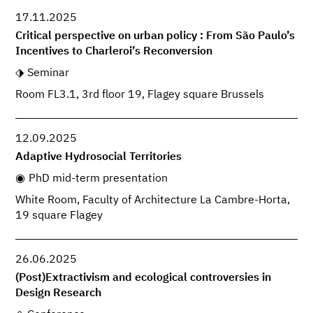
17.11.2025
Critical perspective on urban policy : From São Paulo’s
Incentives to Charleroi’s Reconversion
Seminar
Room FL3.1, 3rd floor 19, Flagey square Brussels
12.09.2025
Adaptive Hydrosocial Territories
PhD mid-term presentation
White Room, Faculty of Architecture La Cambre-Horta,
19 square Flagey
26.06.2025
(Post)Extractivism and ecological controversies in
Design Research