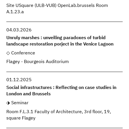
Site USquare (ULB-VUB) OpenLab.brussels Room
A.1.23.a
04.03.2026
Unruly marshes : unveiling paradoxes of turbid
landscape restoration porject in the Venice Lagoon
Conference
Flagey - Bourgeois Auditorium
01.12.2025
Social infrastructures : Reflecting on case studies in
London and Brussels
Seminar
Room F.L.3.1 Faculty of Architecture, 3rd floor, 19,
square Flagey