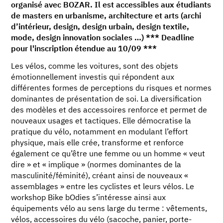
organisé avec BOZAR. Il est accessibles aux étudiants
de masters en urbanisme, architecture et arts (archi
d’intérieur, design, design urbain, design textile,
mode, design innovation sociales …) *** Deadline
pour l'inscription étendue au 10/09 ***
Les vélos, comme les voitures, sont des objets
émotionnellement investis qui répondent aux
différentes formes de perceptions du risques et normes
dominantes de présentation de soi. La diversification
des modèles et des accessoires renforce et permet de
nouveaux usages et tactiques. Elle démocratise la
pratique du vélo, notamment en modulant l’effort
physique, mais elle crée, transforme et renforce
également ce qu’être une femme ou un homme « veut
dire » et « implique » (normes dominantes de la
masculinité/féminité), créant ainsi de nouveaux «
assemblages » entre les cyclistes et leurs vélos. Le
workshop Bike bOdies s’intéresse ainsi aux
équipements vélo au sens large du terme : vêtements,
vélos, accessoires du vélo (sacoche, panier, porte-