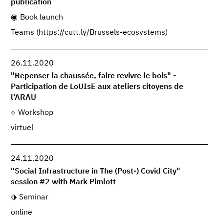
publication
Book launch
Teams (https://cutt.ly/Brussels-ecosystems)
26.11.2020
"Repenser la chaussée, faire revivre le bois" -
Participation de LoUIsE aux ateliers citoyens de
l'ARAU
Workshop
virtuel
24.11.2020
"Social Infrastructure in The (Post-) Covid City"
session #2 with Mark Pimlott
Seminar
online