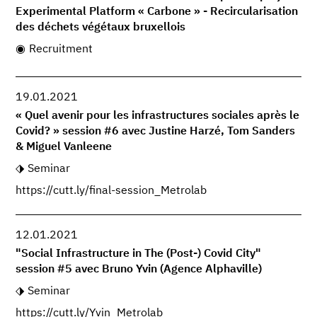
Experimental Platform « Carbone » - Recircularisation
des déchets végétaux bruxellois
Recruitment
19.01.2021
« Quel avenir pour les infrastructures sociales après le
Covid? » session #6 avec Justine Harzé, Tom Sanders
& Miguel Vanleene
Seminar
https://cutt.ly/final-session_Metrolab
12.01.2021
"Social Infrastructure in The (Post-) Covid City"
session #5 avec Bruno Yvin (Agence Alphaville)
Seminar
https://cutt.ly/Yvin_Metrolab